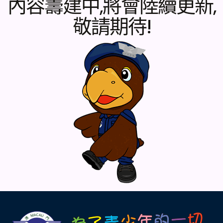
內容籌建中,將會陸續更新,
敬請期待!