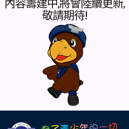
內容籌建中,將會陸續更新,
敬請期待!