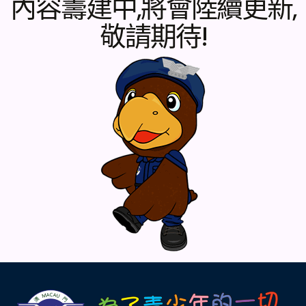
內容籌建中,將會陸續更新,
敬請期待!