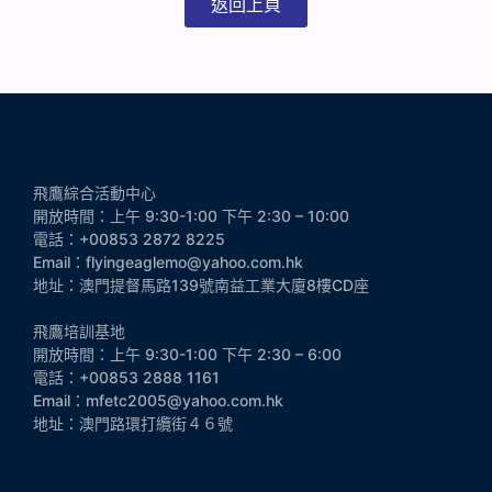
返回上頁
飛鷹綜合活動中心
開放時間：上午 9:30-1:00 下午 2:30 – 10:00
電話：+00853 2872 8225
Email：flyingeaglemo@yahoo.com.hk
地址：澳門提督馬路139號南益工業大廈8樓CD座
飛鷹培訓基地
開放時間：上午 9:30-1:00 下午 2:30 – 6:00
電話：+00853 2888 1161
Email：mfetc2005@yahoo.com.hk
地址：澳門路環打纜街４６號