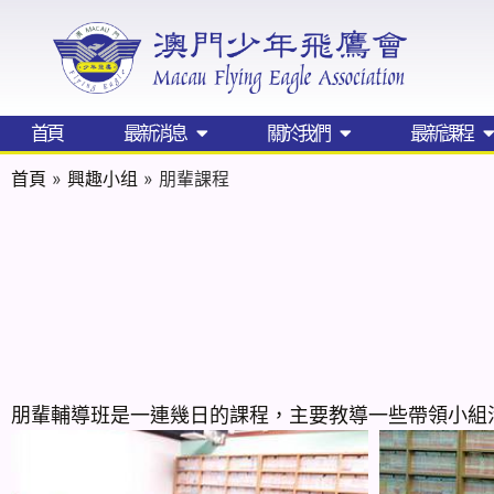
首頁
最新消息
關於我們
最新課程
首頁
»
興趣小组
»
朋輩課程
朋輩輔導班是一連幾日的課程，主要教導一些帶領小組