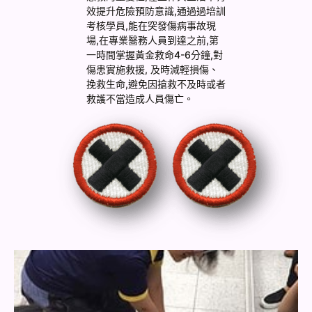
效提升危險預防意識,通過過培訓
考核學員,能在突發傷病事故現
場,在專業醫務人員到達之前,第
一時間掌握黃金救命4-6分鐘,對
傷患實施救援, 及時減輕損傷、
挽救生命,避免因搶救不及時或者
救護不當造成人員傷亡。