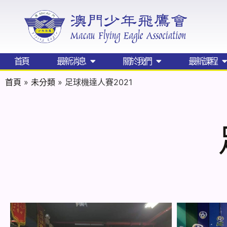
首頁
最新消息
關於我們
最新課程
首頁
»
未分類
»
足球機達人賽2021