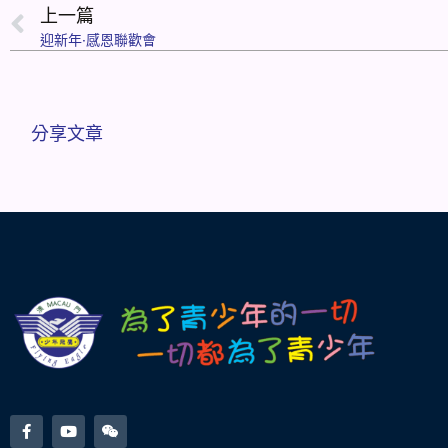
上一篇
迎新年‧感恩聯歡會
分享文章