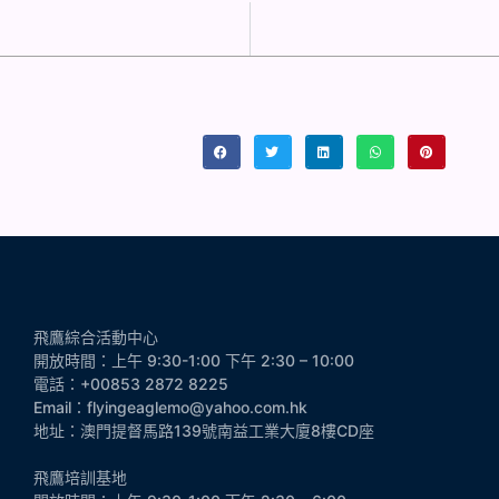
飛鷹綜合活動中心
開放時間：上午 9:30-1:00 下午 2:30 – 10:00
電話：+00853 2872 8225
Email：flyingeaglemo@yahoo.com.hk
地址：澳門提督馬路139號南益工業大廈8樓CD座
飛鷹培訓基地