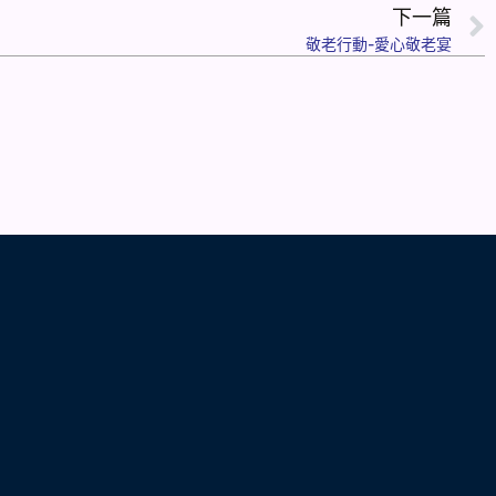
下一篇
敬老行動-愛心敬老宴