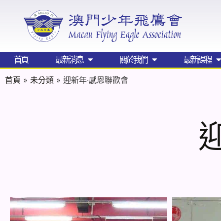
首頁
最新消息
關於我們
最新課程
首頁
»
未分類
»
迎新年‧感恩聯歡會