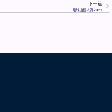
下一篇
足球機達人賽2021