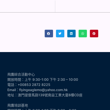
飛鷹綜合活動中心
開放時間：上午 9:30-1:00 下午 2:30 – 10:00
電話：+00853 2872 8225
Email：flyingeaglemo@yahoo.com.hk
地址：澳門提督馬路139號南益工業大廈8樓CD座
飛鷹培訓基地