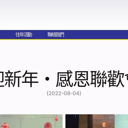
往年活動
聯絡我們​
迎新年‧感恩聯歡
(2022-08-04)