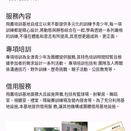
服務內容
飛鷹培訓基地自成立以來不斷提供多元化的訓練予青少年,每一項
訓練都是精心設計,將動態與靜態結合在一起,學員透過一系列嚴格
的訓練,不僅在體能和意志有所提高,其思想更趨成熟、更正面。
專項培訓
專項培訓為全澳青少年及團體提供服務,其特色培訓時間短暫且根
據參加者的需求設計一系列活動。 專項培訓包括有:團隊及人際關
係溝通技巧、野外訓練、歷奇挑戰、親子活動、公民教育等。
借用服務
飛鷹培訓基地面積大且設施齊備,包括有籃球場、射擊房、舞蹈
室、視聽室、禮堂、障礙賽訓練場及營內宿舍等。為了充分利用基
地設施,本基地提供借用服 務,讓其他機構或團體借用基地設施。