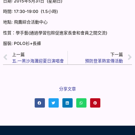
日期: 2015年5月31日 (星期日)
時間: 17:30-19:00 (1.5小時)
地點: 飛鷹綜合活動中心
性質：學手藝(通過學習包粽促進家長會和會員之間交流)
服裝: POLO衫+長褲
上一篇
下一篇
五.一黑沙海灘迎夏日演唱會
預防登革熱宣傳活動
分享文章