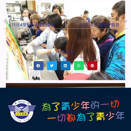
上一篇
下一篇
11月4至5日 明愛園遊會
11月26日 鷹英好聲音
分享文章