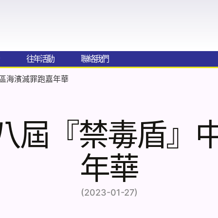
往年活動
聯絡我們​
中區海濱滅罪跑嘉年華
二十八屆『禁毒盾
年華
(2023-01-27)