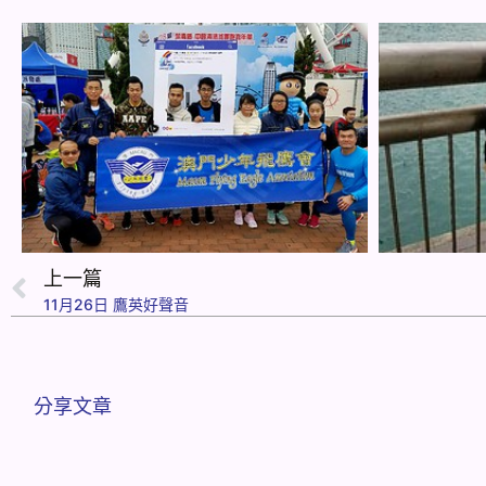
上一篇
11月26日 鷹英好聲音
分享文章