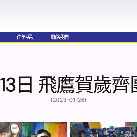
往年活動
聯絡我們​
月13日 飛鷹賀歲齊
(2023-01-26)