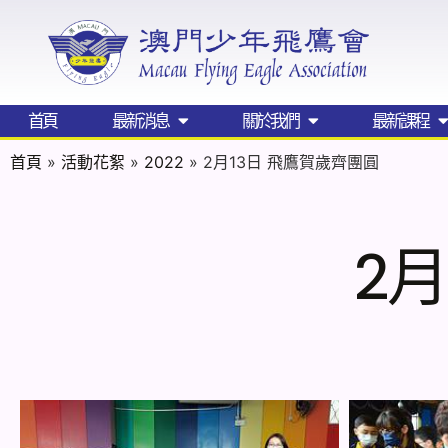
首頁
最新消息
關於我們
最新課程
首頁
»
活動花絮
»
2022
»
2月13日 飛鷹賀歲齊團圓
2