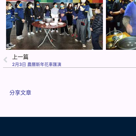
上一篇
2月3日 農曆新年花車匯演
分享文章