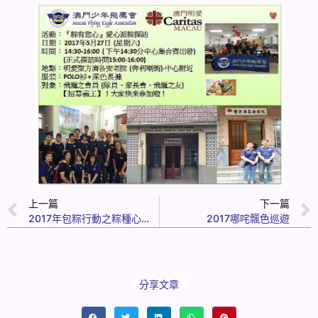
上一篇
下一篇
2017年包粽行動之粽種心中情
2017哪咤飄色巡遊
分享文章