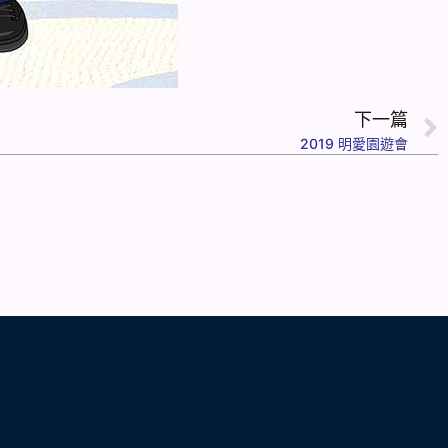
下一篇
2019 明愛園遊會