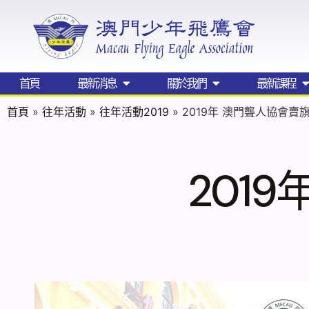
首頁
最新消息
關於我們
最新課程
首頁
»
往年活動
»
往年活動2019
»
2019年 澳門聾人協會賣
201