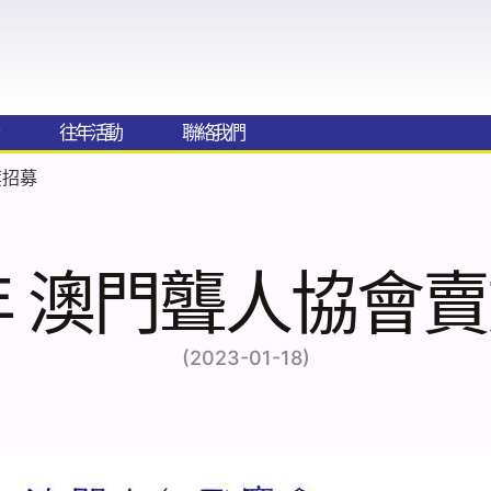
往年活動
聯絡我們​
旗招募
9年 澳門聾人協會
(2023-01-18)