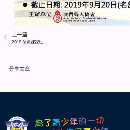
上一篇
2019 急救課證班
分享文章