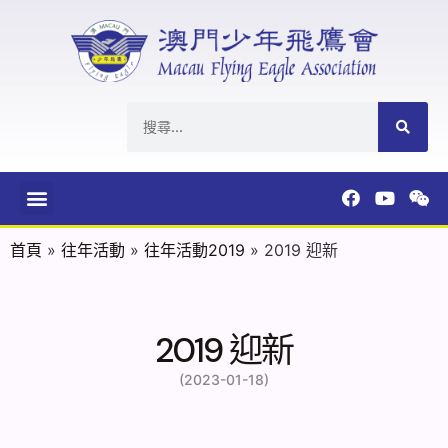
首頁
»
往年活動
»
往年活動2019
»
2019 迎新
2019 迎新
(2023-01-18)