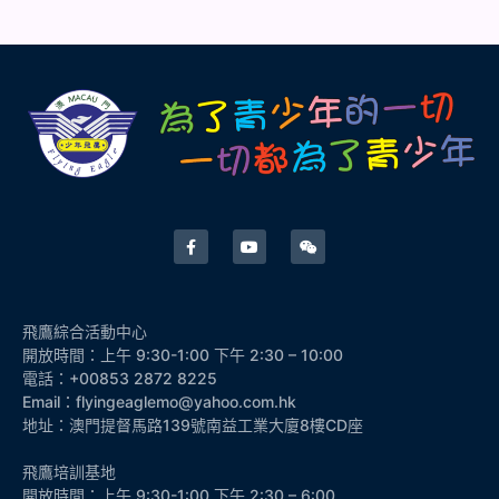
飛鷹綜合活動中心
開放時間：上午 9:30-1:00 下午 2:30 – 10:00
電話：+00853 2872 8225
Email：flyingeaglemo@yahoo.com.hk
地址：澳門提督馬路139號南益工業大廈8樓CD座
飛鷹培訓基地
開放時間：上午 9:30-1:00 下午 2:30 – 6:00