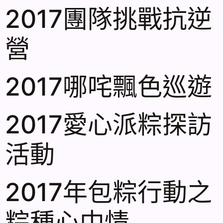
2017團隊挑戰抗逆
營
2017哪咤飄色巡遊
2017愛心派粽探訪
活動
2017年包粽行動之
粽種心中情