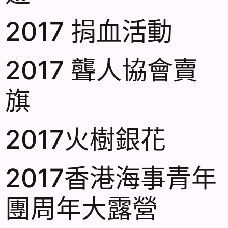
2017 捐血活動
2017 聾人協會賣
旗
2017火樹銀花
2017香港海事青年
團周年大露營