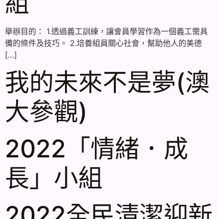
組
舉辦目的： 1.透過義工訓練，讓會員學習作為一個義工需具
備的條件及技巧。 2.培養組員關心社會，幫助他人的美德
[…]
我的未來不是夢(澳
大參觀)
2022「情緒．成
長」小組
2022全民清潔迎新