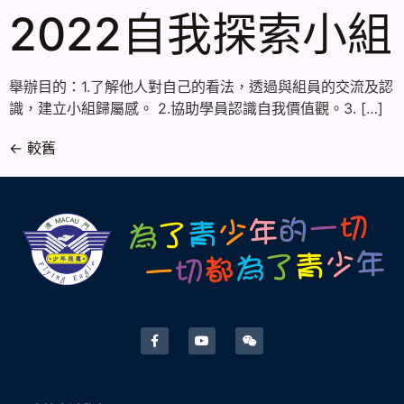
2022自我探索小組
舉辦目的：1.了解他人對自己的看法，透過與組員的交流及認
識，建立小組歸屬感。 2.協助學員認識自我價值觀。3. […]
←
較舊