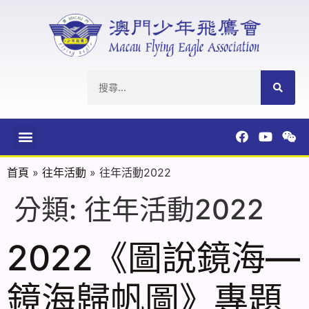
首頁
»
往年活動
»
往年活動2022
分類:
往年活動2022
2022《圖說鏡海—
鏡海歸帆圖》專題